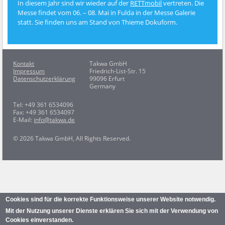
In diesem Jahr sind wir wieder auf der
RETTmobil
vertreten. Die
Messe findet vom 06. – 08. Mai in Fulda in der Messe Galerie
statt. Sie finden uns am Stand von Thieme Dokuform.
Kontakt
Takwa GmbH
Impressum
Friedrich-List-Str. 15
Datenschutzerklärung
99096 Erfurt
Germany
Tel: +49 361 6534096
Fax: +49 361 6534097
E-Mail:
info@takwa.de
©
2026 Takwa GmbH, All Rights Reserved.
Cookies sind für die korrekte Funktionsweise unserer Website notwendig.
Mit der Nutzung unserer Dienste erklären Sie sich mit der Verwendung von
Cookies einverstanden.